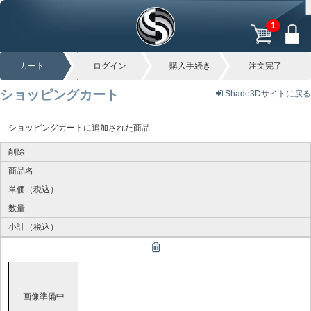
1
カート
ログイン
購入手続き
注文完了
ショッピングカート
Shade3Dサイトに戻る
ショッピングカートに追加された商品
削除
商品名
単価（税込）
数量
小計（税込）
画像準備中